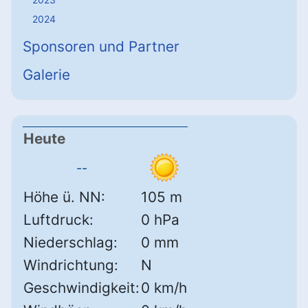
2024
Sponsoren und Partner
Galerie
Heute
--
Höhe ü. NN:
105 m
Luftdruck:
0 hPa
Niederschlag:
0 mm
Windrichtung:
N
Geschwindigkeit:
0 km/h