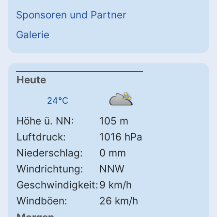
Sponsoren und Partner
Galerie
Heute
24°C
Höhe ü. NN:
105 m
Luftdruck:
1016 hPa
Niederschlag:
0 mm
Windrichtung:
NNW
Geschwindigkeit:
9 km/h
Windböen:
26 km/h