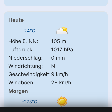
Heute
24°C
Höhe ü. NN:
105 m
Luftdruck:
1017 hPa
Niederschlag:
0 mm
Windrichtung:
N
Geschwindigkeit:
9 km/h
Windböen:
28 km/h
Morgen
-273°C