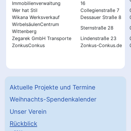
Immobilienverwaltung
16
Wer hat Stil
Collegienstraße 7
Wikana Werksverkauf
Dessauer Straße 8
WirbelsäulenCentrum
Sternstraße 28
Wittenberg
Zegarek GmbH Transporte
Lindenstraße 23
ZonkusConkus
Zonkus-Conkus.de
Aktuelle Projekte und Termine
Weihnachts-Spendenkalender
Unser Verein
Rückblick