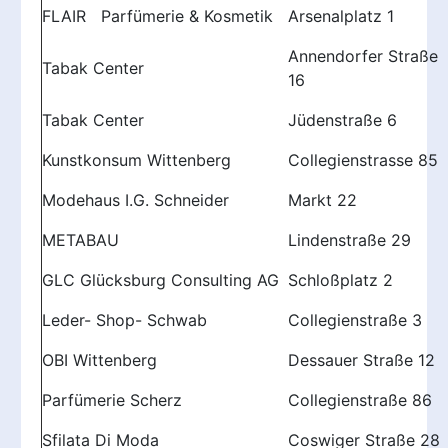
FLAIR Parfümerie & Kosmetik
Arsenalplatz 1
Annendorfer Straße
Tabak Center
16
Tabak Center
Jüdenstraße 6
Kunstkonsum Wittenberg
Collegienstrasse 85
Modehaus I.G. Schneider
Markt 22
METABAU
Lindenstraße 29
GLC Glücksburg Consulting AG
Schloßplatz 2
Leder- Shop- Schwab
Collegienstraße 3
OBI Wittenberg
Dessauer Straße 12
Parfümerie Scherz
Collegienstraße 86
Sfilata Di Moda
Coswiger Straße 28