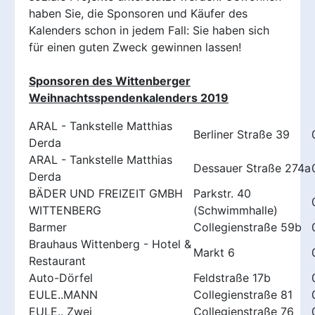
haben Sie, die Sponsoren und Käufer des
Kalenders schon in jedem Fall: Sie haben sich
für einen guten Zweck gewinnen lassen!
Sponsoren des Wittenberger
Weihnachtsspendenkalenders 2019
ARAL - Tankstelle Matthias
Berliner Straße 39
Derda
ARAL - Tankstelle Matthias
Dessauer Straße 274a
Derda
BÄDER UND FREIZEIT GMBH
Parkstr. 40
WITTENBERG
(Schwimmhalle)
Barmer
Collegienstraße 59b
Brauhaus Wittenberg - Hotel &
Markt 6
Restaurant
Auto-Dörfel
Feldstraße 17b
EULE..MANN
Collegienstraße 81
EULE.. Zwei
Collegienstraße 76