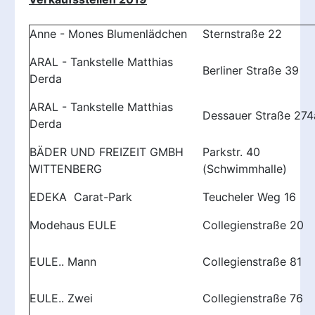
Anne - Mones Blumenlädchen
Sternstraße 22
ARAL - Tankstelle Matthias
Berliner Straße 39
Derda
ARAL - Tankstelle Matthias
Dessauer Straße 274
Derda
BÄDER UND FREIZEIT GMBH
Parkstr. 40
WITTENBERG
(Schwimmhalle)
EDEKA Carat-Park
Teucheler Weg 16
Modehaus EULE
Collegienstraße 20
EULE.. Mann
Collegienstraße 81
EULE.. Zwei
Collegienstraße 76