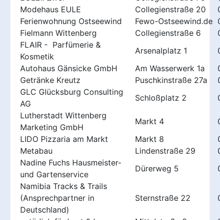
Modehaus EULE
Collegienstraße 20
Ferienwohnung Ostseewind
Fewo-Ostseewind.de
Fielmann Wittenberg
Collegienstraße 6
FLAIR - Parfümerie &
Arsenalplatz 1
Kosmetik
Autohaus Gänsicke GmbH
Am Wasserwerk 1a
Getränke Kreutz
Puschkinstraße 27a
GLC Glücksburg Consulting
Schloßplatz 2
AG
Lutherstadt Wittenberg
Markt 4
Marketing GmbH
LIDO Pizzaria am Markt
Markt 8
Metabau
Lindenstraße 29
Nadine Fuchs Hausmeister-
Dürerweg 5
und Gartenservice
Namibia Tracks & Trails
(Ansprechpartner in
Sternstraße 22
Deutschland)