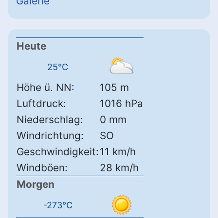
Galerie
Heute
25°C
Höhe ü. NN:
105 m
Luftdruck:
1016 hPa
Niederschlag:
0 mm
Windrichtung:
SO
Geschwindigkeit:
11 km/h
Windböen:
28 km/h
Morgen
-273°C