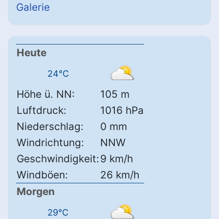
Galerie
Heute
24°C
Höhe ü. NN:
105 m
Luftdruck:
1016 hPa
Niederschlag:
0 mm
Windrichtung:
NNW
Geschwindigkeit:
9 km/h
Windböen:
26 km/h
Morgen
29°C