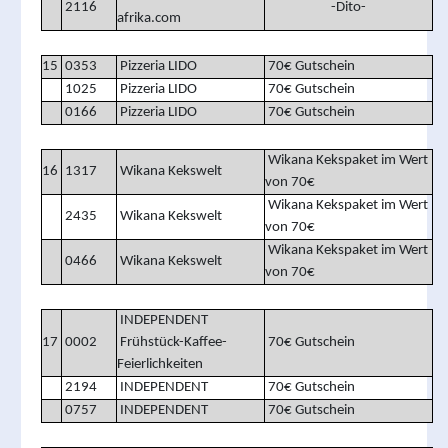
2116
-Dito-
afrika.com
15
0353
Pizzeria LIDO
70€ Gutschein
1025
Pizzeria LIDO
70€ Gutschein
0166
Pizzeria LIDO
70€ Gutschein
Wikana Kekspaket im Wert
16
1317
Wikana Kekswelt
von 70€
Wikana Kekspaket im Wert
2435
Wikana Kekswelt
von 70€
Wikana Kekspaket im Wert
0466
Wikana Kekswelt
von 70€
INDEPENDENT
17
0002
Frühstück-Kaffee-
70€ Gutschein
Feierlichkeiten
2194
INDEPENDENT
70€ Gutschein
0757
INDEPENDENT
70€ Gutschein