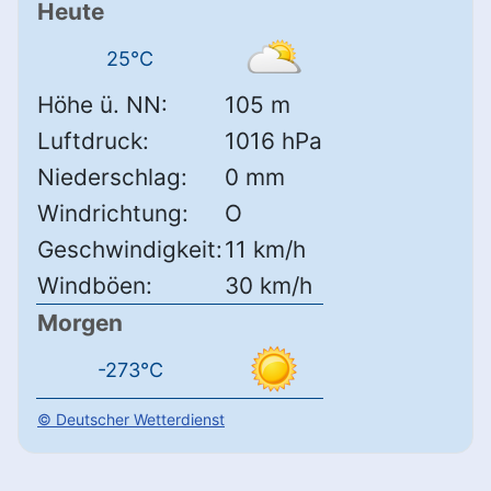
Heute
25°C
Höhe ü. NN:
105 m
Luftdruck:
1016 hPa
Niederschlag:
0 mm
Windrichtung:
O
Geschwindigkeit:
11 km/h
Windböen:
30 km/h
Morgen
-273°C
© Deutscher Wetterdienst